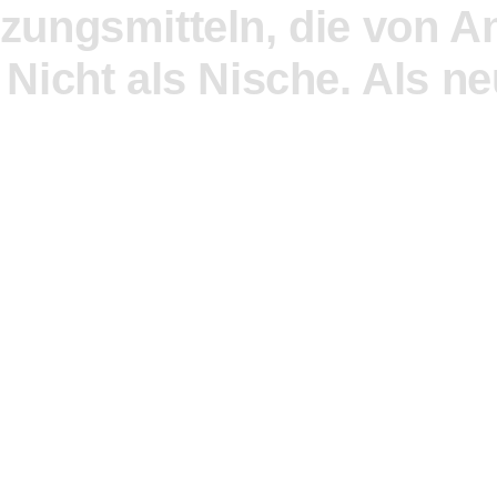
zungsmitteln,
die
von
A
Nicht
als
Nische.
Als
ne