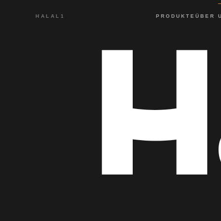
HALAL1
PRODUKTE
ÜBER 