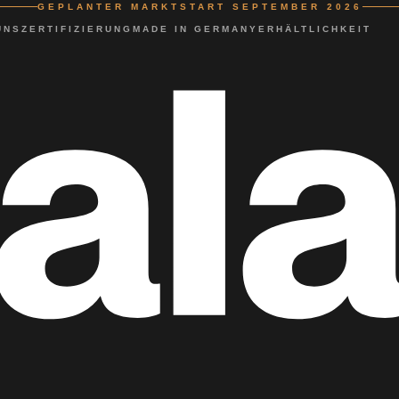
GEPLANTER MARKTSTART SEPTEMBER 2026
UNS
ZERTIFIZIERUNG
MADE IN GERMANY
ERHÄLTLICHKEIT