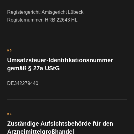
Registergericht: Amtsgericht Lübeck
Registernummer: HRB 22643 HL
05
Umsatzsteuer-Identifikationsnummer
gemäß § 27a UStG
DE342279440
06
Zuständige Aufsichtsbehörde für den
Arzneimittelgroßhandel