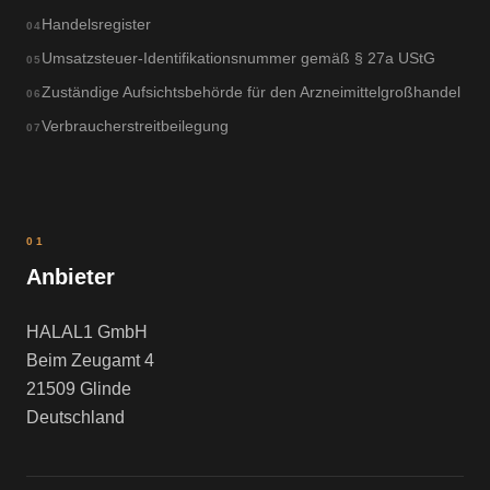
Handelsregister
04
Umsatzsteuer-Identifikationsnummer gemäß § 27a UStG
05
Zuständige Aufsichtsbehörde für den Arzneimittelgroßhandel
06
Verbraucherstreitbeilegung
07
01
Anbieter
HALAL1 GmbH
Beim Zeugamt 4
21509 Glinde
Deutschland